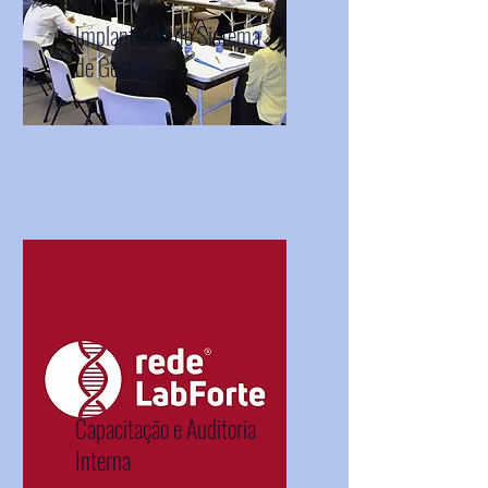
Implantação do Sistema
de Gestão
Capacitação e Auditoria
Interna