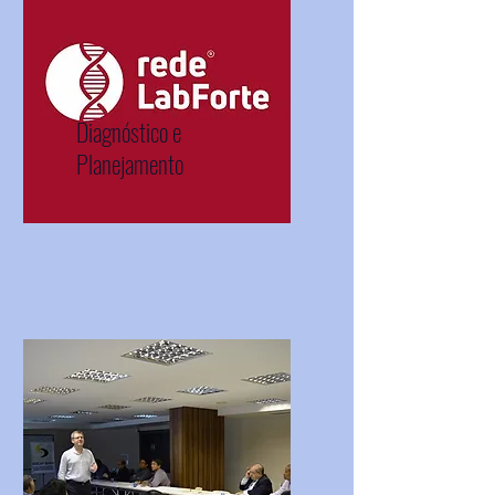
Diagnóstico e
Planejamento