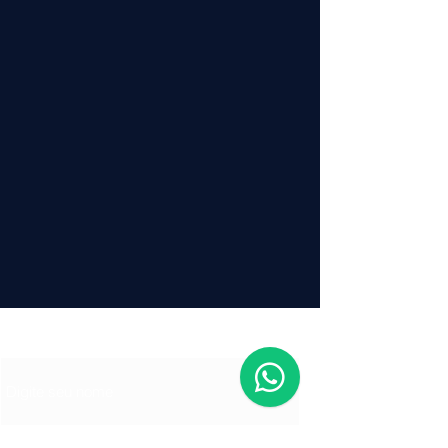
Nome
E-mail