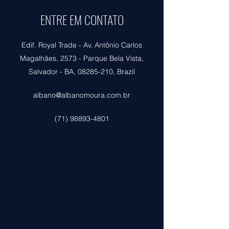
ENTRE EM CONTATO
Edif. Royal Trade - Av. Antônio Carlos
Magalhães, 2573 - Parque Bela Vista,
Salvador - BA,
08285-210
, Brazil
albano@albanomoura.com.br
(71) 98893-4801